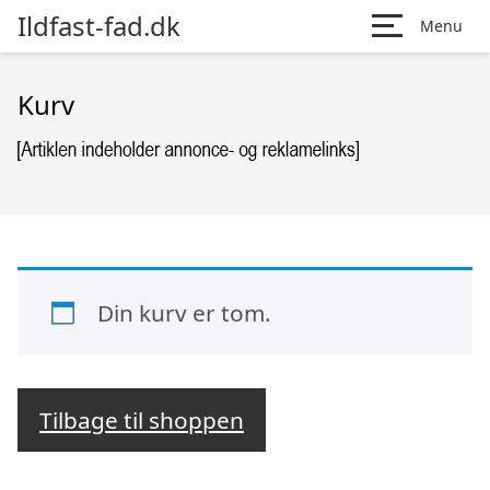
Ildfast-fad.dk
Menu
Kurv
Din kurv er tom.
Tilbage til shoppen