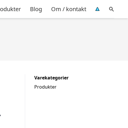
rodukter
Blog
Om / kontakt
Varekategorier
Produkter
.