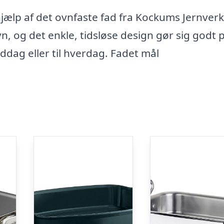
jælp af det ovnfaste fad fra Kockums Jernver
ovn, og det enkle, tidsløse design gør sig godt 
dag eller til hverdag. Fadet mål