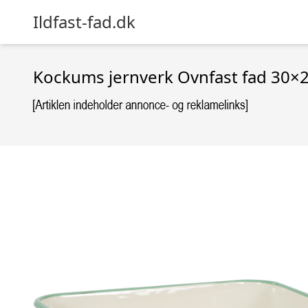
Ildfast-fad.dk
Kockums jernverk Ovnfast fad 30×