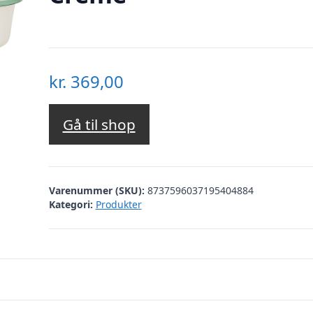
kr.
369,00
Gå til shop
Varenummer (SKU):
8737596037195404884
Kategori:
Produkter