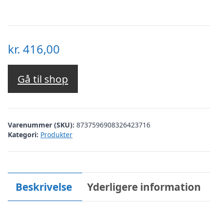
kr.
416,00
Gå til shop
Varenummer (SKU):
8737596908326423716
Kategori:
Produkter
Beskrivelse
Yderligere information