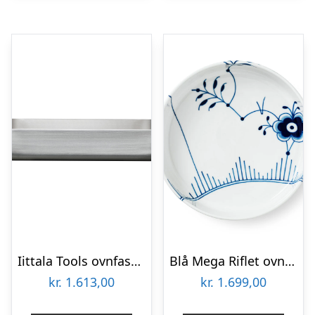
Iittala Tools ovnfast fad stort
Blå Mega Riflet ovnfast rundt fad – Ø27 cm.
kr.
1.613,00
kr.
1.699,00