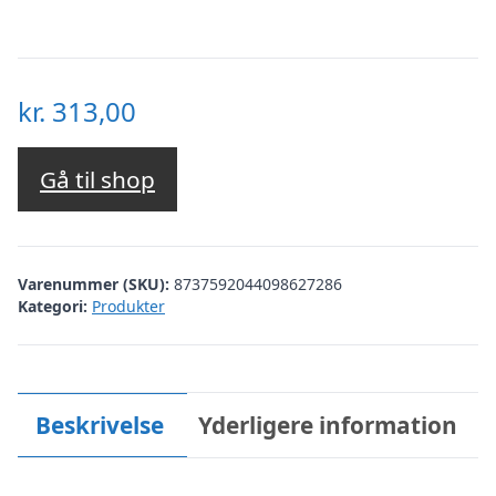
kr.
313,00
Gå til shop
Varenummer (SKU):
8737592044098627286
Kategori:
Produkter
Beskrivelse
Yderligere information