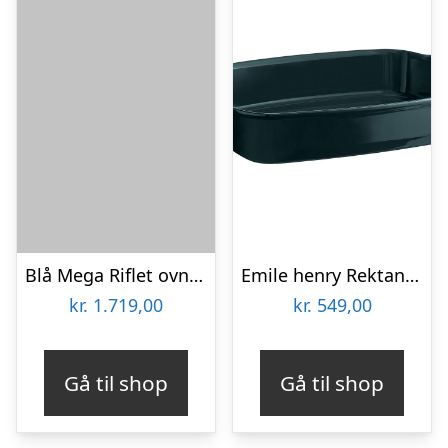
Blå Mega Riflet ovnfast fad – 25 x 25 cm.
Emile henry Rektangulær ovnfast fad (L) 4 liter, petrol
kr.
1.719,00
kr.
549,00
Gå til shop
Gå til shop