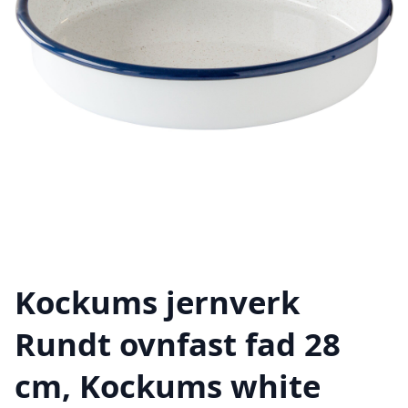
Kockums jernverk
Rundt ovnfast fad 28
cm, Kockums white