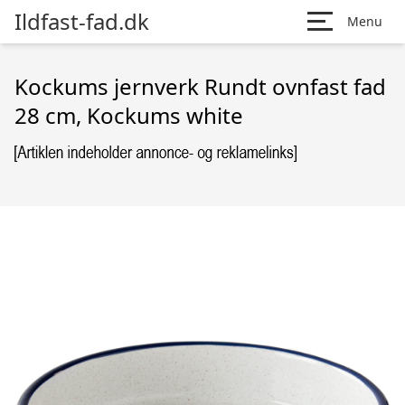
Ildfast-fad.dk
Menu
Kockums jernverk Rundt ovnfast fad
28 cm, Kockums white