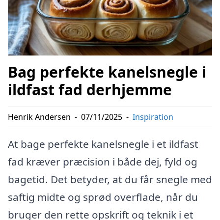
Bag perfekte kanelsnegle i
ildfast fad derhjemme
Henrik Andersen
-
07/11/2025
-
Inspiration
At bage perfekte kanelsnegle i et ildfast
fad kræver præcision i både dej, fyld og
bagetid. Det betyder, at du får snegle med
saftig midte og sprød overflade, når du
bruger den rette opskrift og teknik i et