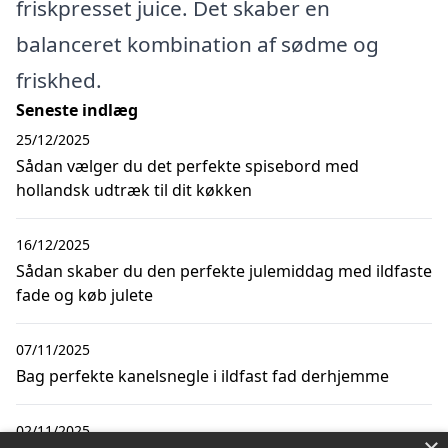
friskpresset juice. Det skaber en
balanceret kombination af sødme og
friskhed.
Seneste indlæg
25/12/2025
Sådan vælger du det perfekte spisebord med
hollandsk udtræk til dit køkken
16/12/2025
Sådan skaber du den perfekte julemiddag med ildfaste
fade og køb julete
07/11/2025
Bag perfekte kanelsnegle i ildfast fad derhjemme
02/11/2025