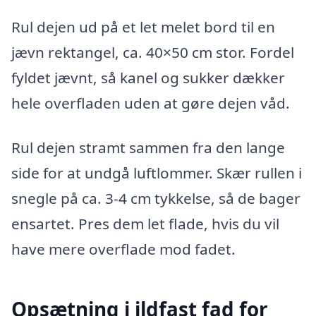
Rul dejen ud på et let melet bord til en
jævn rektangel, ca. 40×50 cm stor. Fordel
fyldet jævnt, så kanel og sukker dækker
hele overfladen uden at gøre dejen våd.
Rul dejen stramt sammen fra den lange
side for at undgå luftlommer. Skær rullen i
snegle på ca. 3-4 cm tykkelse, så de bager
ensartet. Pres dem let flade, hvis du vil
have mere overflade mod fadet.
Opsætning i ildfast fad for