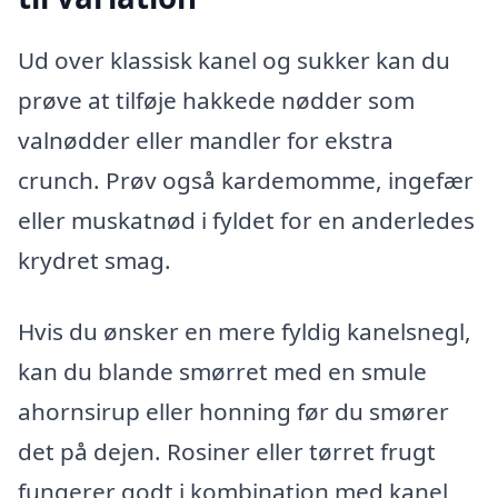
Ud over klassisk kanel og sukker kan du
prøve at tilføje hakkede nødder som
valnødder eller mandler for ekstra
crunch. Prøv også kardemomme, ingefær
eller muskatnød i fyldet for en anderledes
krydret smag.
Hvis du ønsker en mere fyldig kanelsnegl,
kan du blande smørret med en smule
ahornsirup eller honning før du smører
det på dejen. Rosiner eller tørret frugt
fungerer godt i kombination med kanel