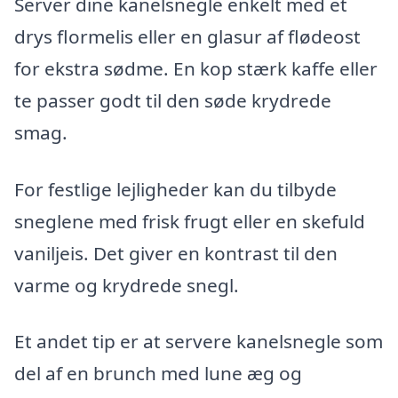
Server dine kanelsnegle enkelt med et
drys flormelis eller en glasur af flødeost
for ekstra sødme. En kop stærk kaffe eller
te passer godt til den søde krydrede
smag.
For festlige lejligheder kan du tilbyde
sneglene med frisk frugt eller en skefuld
vaniljeis. Det giver en kontrast til den
varme og krydrede snegl.
Et andet tip er at servere kanelsnegle som
del af en brunch med lune æg og