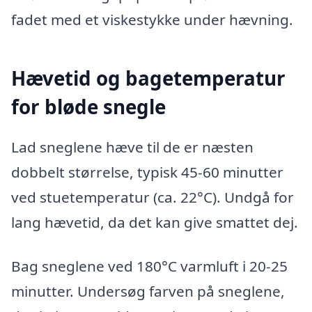
fadet med et viskestykke under hævning.
Hævetid og bagetemperatur
for bløde snegle
Lad sneglene hæve til de er næsten
dobbelt størrelse, typisk 45-60 minutter
ved stuetemperatur (ca. 22°C). Undgå for
lang hævetid, da det kan give smattet dej.
Bag sneglene ved 180°C varmluft i 20-25
minutter. Undersøg farven på sneglene,