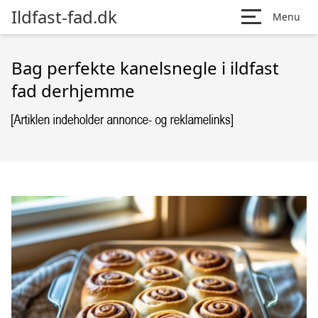
Ildfast-fad.dk
Menu
Bag perfekte kanelsnegle i ildfast
fad derhjemme