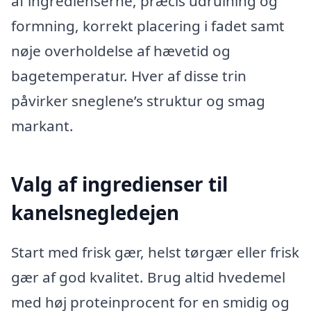
af ingredienserne, præcis udrulning og
formning, korrekt placering i fadet samt
nøje overholdelse af hævetid og
bagetemperatur. Hver af disse trin
påvirker sneglene’s struktur og smag
markant.
Valg af ingredienser til
kanelsnegledejen
Start med frisk gær, helst tørgær eller frisk
gær af god kvalitet. Brug altid hvedemel
med høj proteinprocent for en smidig og